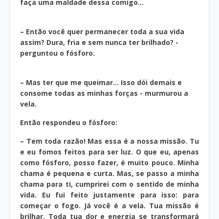
faça uma maldade dessa comigo…
– Então você quer permanecer toda a sua vida
assim? Dura, fria e sem nunca ter brilhado? -
perguntou o fósforo.
– Mas ter que me queimar… Isso dói demais e
consome todas as minhas forças - murmurou a
vela.
Então respondeu o fósforo:
– Tem toda razão! Mas essa é a nossa missão. Tu
e eu fomos feitos para ser luz. O que eu, apenas
como fósforo, posso fazer, é muito pouco. Minha
chama é pequena e curta. Mas, se passo a minha
chama para ti, cumprirei com o sentido de minha
vida. Eu fui feito justamente para isso: para
começar o fogo. Já você é a vela. Tua missão é
brilhar. Toda tua dor e energia se transformará