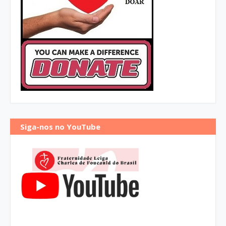
Siga-nos no YouTube