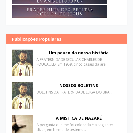
Publicações Populares
Um pouco da nossa história
A FRATERNIDADE SECULAR CHARLES DE
FOUCAULD Em 1959, cinco casais da áre…
NOSSOS BOLETINS
BOLETINS DA FRATERNIDADE LEIGA DO BRA…
A MÍSTICA DE NAZARÉ
A pergunta que me foi colocada é a seguinte:
dizer, em forma de testemu…