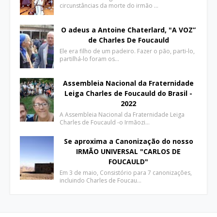
circunstâncias da morte do irmão …
O adeus a Antoine Chaterlard, "A VOZ”
de Charles De Foucauld
Ele era filho de um padeiro. Fazer o pão, parti-lo,
partilhá-lo foram os…
Assembleia Nacional da Fraternidade
Leiga Charles de Foucauld do Brasil -
2022
A Assembleia Nacional da Fraternidade Leiga
Charles de Foucauld -o Irmãozi…
Se aproxima a Canonização do nosso
IRMÃO UNIVERSAL "CARLOS DE
FOUCAULD"
Em 3 de maio, Consistório para 7 canonizações,
incluindo Charles de Foucau…