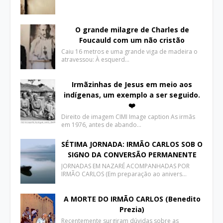
O grande milagre de Charles de
Foucauld com um não cristão
Caiu 16 metros e uma grande viga de madeira o
atravessou: À esquerd…
Irmãzinhas de Jesus em meio aos
indígenas, um exemplo a ser seguido.
❤️
Direito de imagem CIMI Image caption As irmãs
em 1976, antes de abando…
SÉTIMA JORNADA: IRMÃO CARLOS SOB O
SIGNO DA CONVERSÃO PERMANENTE
JORNADAS EM NAZARÉ ACOMPANHADAS POR
IRMÃO CARLOS (Em preparação ao anivers…
A MORTE DO IRMÃO CARLOS (Benedito
Prezia)
Recentemente surgiram dúvidas sobre as