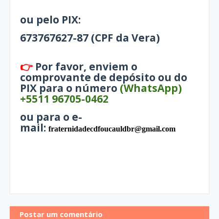
ou pelo PIX:
673767627-87 (CPF da Vera)
👉
Por favor, enviem o
comprovante de depósito ou do
PIX para o número
(WhatsApp)
+5511 96705-0462
ou para o e-
mail:
fraternidadecdfoucauldbr@gmail.com
Postar um comentário