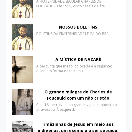
A FRATERNIDADE SECULAR CHARLES DE
FOUCAULD Em 1959, cinco casais da áre…
NOSSOS BOLETINS
BOLETINS DA FRATERNIDADE LEIGA DO BRA…
A MÍSTICA DE NAZARÉ
A pergunta que me foi colocada é a seguinte:
dizer, em forma de testemu…
O grande milagre de Charles de
Foucauld com um não cristão
Caiu 16 metros e uma grande viga de madeira o
atravessou: À esquerd…
Irmãzinhas de Jesus em meio aos
indígenas, um exemplo a ser seguido.