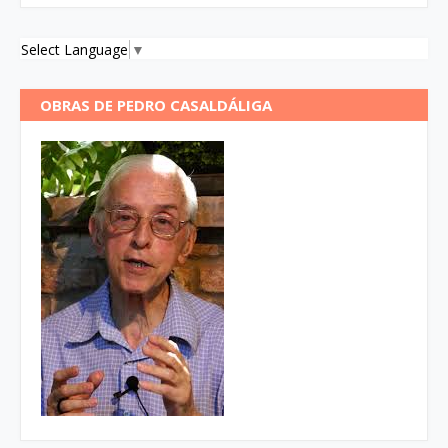
Select Language
▼
OBRAS DE PEDRO CASALDÁLIGA