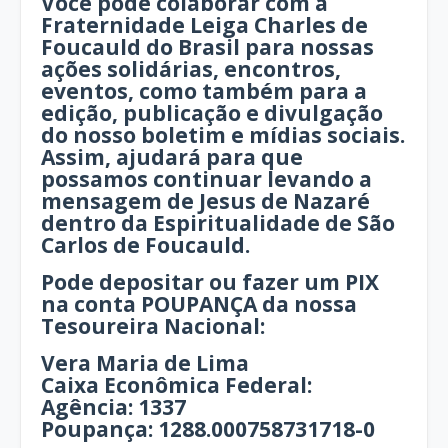
Você pode colaborar com a
Fraternidade Leiga Charles de
Foucauld do Brasil para nossas
ações solidárias, encontros,
eventos, como também para a
edição, publicação e divulgação
do nosso boletim e mídias sociais.
Assim, ajudará para que
possamos continuar levando a
mensagem de Jesus de Nazaré
dentro da Espiritualidade de São
Carlos de Foucauld.
Pode depositar ou fazer um PIX
na conta POUPANÇA da nossa
Tesoureira Nacional:
Vera Maria de Lima
Caixa Econômica Federal:
Agência: 1337
Poupança: 1288.000758731718-0