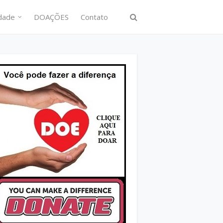
idade
DOAÇÕES
Contato