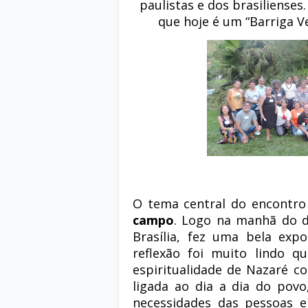
paulistas e dos brasilienses.
que hoje é um “Barriga V
O tema central do encontro
campo
. Logo na manhã do di
Brasília, fez uma bela exp
reflexão foi muito lindo q
espiritualidade de Nazaré c
ligada ao dia a dia do povo
necessidades das pessoas e