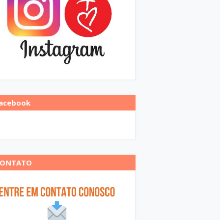
acebook
CONTATO