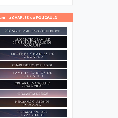
amília CHARLES de FOUCAULD