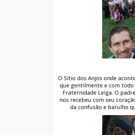
O Sítio dos Anjos onde acont
que gentilmente e com todo 
Fraternidade Leiga. O padre
nos recebeu com seu coraçã
da confusão e barulho q