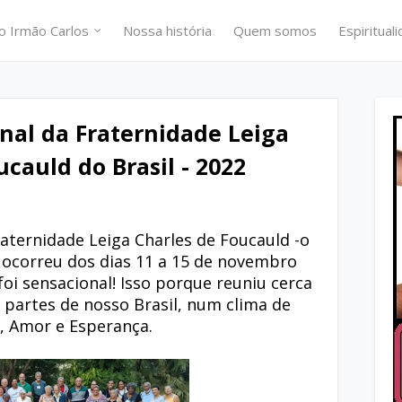
o Irmão Carlos
Nossa história
Quem somos
Espiritual
nal da Fraternidade Leiga
ucauld do Brasil - 2022
aternidade Leiga Charles de Foucauld -o
 ocorreu dos dias 11 a 15 de novembro
foi sensacional! Isso porque reuniu cerca
 partes de nosso Brasil, num clima de
a, Amor e Esperança.