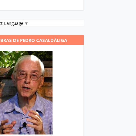
ct Language
▼
BRAS DE PEDRO CASALDÁLIGA