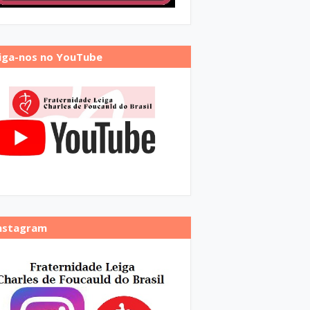
iga-nos no YouTube
nstagram