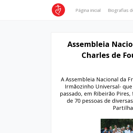
Página inicial
Biografias d
Assembleia Nacio
Charles de Fo
A Assembleia Nacional da Fr
Irmãozinho Universal- que
passado, em Ribeirão Pires, 
de 70 pessoas de diversas
Partilh