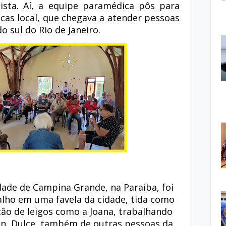
ulista. Aí, a equipe paramédica pôs para
icas local, que chegava a atender pessoas
 sul do Rio de Janeiro.
dade de Campina Grande, na Paraíba, foi
lho em uma favela da cidade, tida como
ção de leigos como a Joana, trabalhando
n, Dulce, também de outras pessoas da