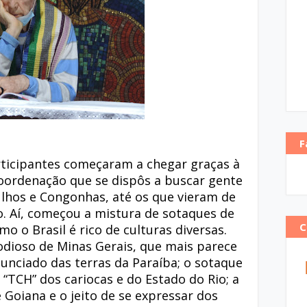
F
articipantes começaram a chegar graças à
oordenação que se dispôs a buscar gente
lhos e Congonhas, até os que vieram de
o. Aí, começou a mistura de sotaques de
o o Brasil é rico de culturas diversas.
odioso de Minas Gerais, que mais parece
unciado das terras da Paraíba; o sotaque
“TCH” dos cariocas e do Estado do Rio; a
 Goiana e o jeito de se expressar dos