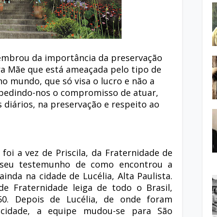
lembrou da importância da preservação
ra Mãe que está ameaçada pelo tipo de
o mundo, que só visa o lucro e não a
pedindo-nos o compromisso de atuar,
iários, na preservação e respeito ao
foi a vez de Priscila, da Fraternidade de
 seu testemunho de como encontrou a
ainda na cidade de Lucélia, Alta Paulista.
de Fraternidade leiga de todo o Brasil,
60. Depois de Lucélia, de onde foram
 cidade, a equipe mudou-se para São