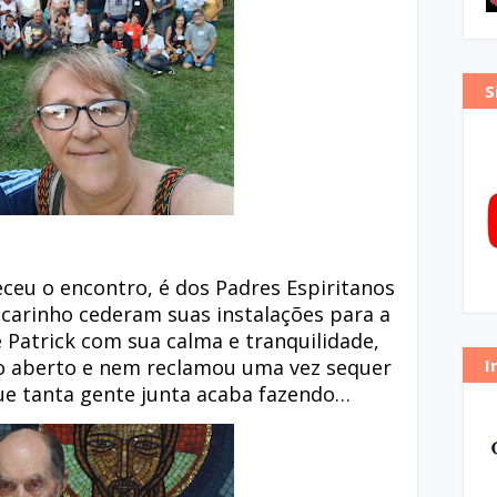
S
eceu o encontro, é dos Padres Espiritanos
carinho cederam suas instalações para a
 Patrick com sua calma e tranquilidade,
o aberto e nem reclamou uma vez sequer
I
ue tanta gente junta acaba fazendo…