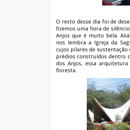
O resto desse dia foi de des
fizemos uma hora de silêncio,
Anjos que é muito bela. Aliá
nos lembra a Igreja da Sag
cujos pilares de sustentação
prédios construídos dentro d
dos Anjos, essa arquitetur
floresta.