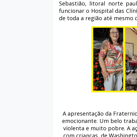
Sebastião, litoral norte pa
funcionar o Hospital das Clín
de toda a região até mesmo do
A apresentação da Fraterni
emocionante. Um belo traba
violenta e muito pobre. A a
com crianças, de Washingto