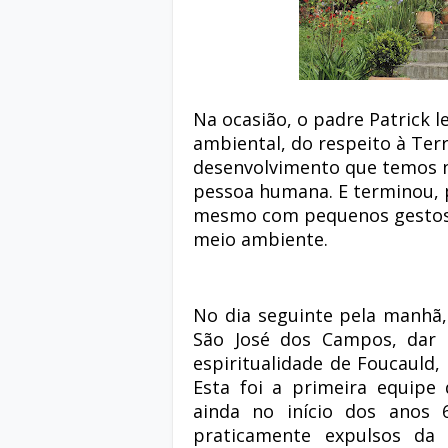
Na ocasião, o padre Patrick 
ambiental, do respeito à Ter
desenvolvimento que temos n
pessoa humana. E terminou, 
mesmo com pequenos gestos d
meio ambiente.
No dia seguinte pela manhã, 
São José dos Campos, dar
espiritualidade de Foucauld, 
Esta foi a primeira equipe 
ainda no início dos anos 
praticamente expulsos da