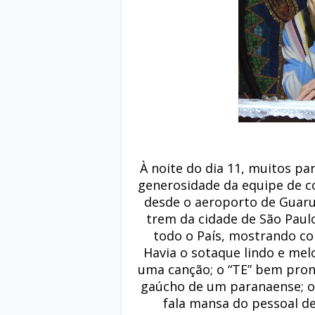
À noite do dia 11, muitos p
generosidade da equipe de c
desde o aeroporto de Guaru
trem da cidade de São Paul
todo o País, mostrando com
Havia o sotaque lindo e mel
uma canção; o “TE” bem pron
gaúcho de um paranaense; o 
fala mansa do pessoal de