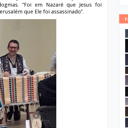
 dogmas. “Foi em Nazaré que Jesus foi
erusalém que Ele foi assassinado”.
F