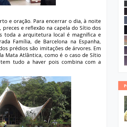
erto e oração. Para encerrar
o dia, à noite
 preces e reflexão na capela do Sítio dos
s toda a arquitetura local é magnífica e
rada Família, de Barcelona na Espanha,
 dos prédios são imitações de árvores. Em
a Mata Atlântica, como é o caso de Sítio
a tem tudo a haver pois combina com a
P