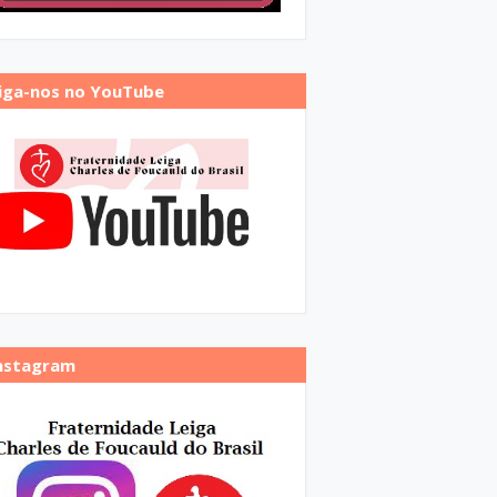
iga-nos no YouTube
nstagram