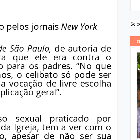
.
o pelos jornais
New York
Sele
O
de São Paulo,
de autoria de
ra que ele era contra o
io para os padres. “No que
os, o celibato só pode ser
 vocação de livre escolha
plicação geral”.
so sexual praticado por
 da Igreja, tem a ver com o
rio, apesar de não ser sua