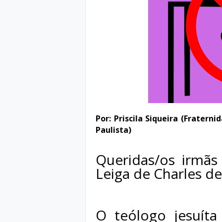
Por: Priscila Siqueira (Fraterni
Paulista)
Queridas/os irmãs
Leiga de Charles d
O teólogo jesuíta