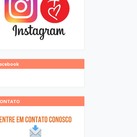
acebook
CONTATO