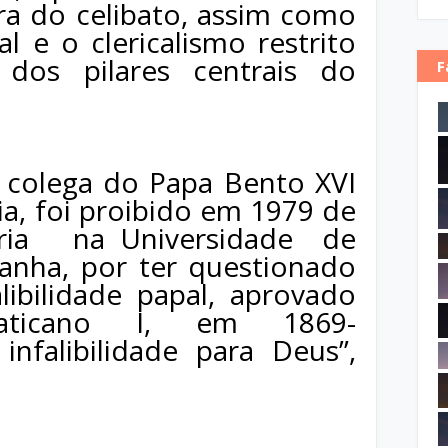
gra do celibato, assim como
l e o clericalismo restrito
dos pilares centrais do
F
 colega do Papa Bento XVI
ia, foi proibido em 1979 de
ria
na Universidade
de
anha, por ter questionado
ibilidade papal, aprovado
aticano I, em 1869-
infalibilidade para Deus”,