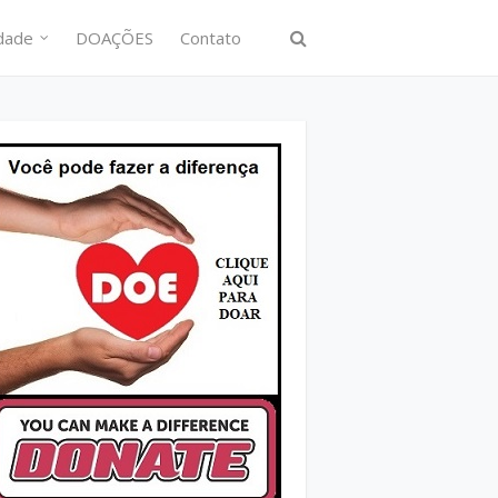
idade
DOAÇÕES
Contato