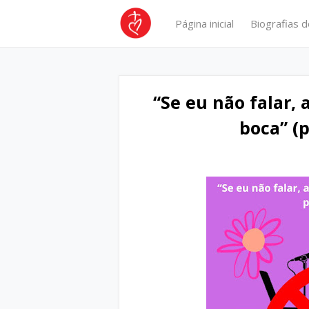
Página inicial
Biografias d
“Se eu não falar,
boca” (p