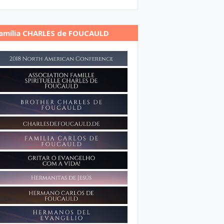
amília CHARLES de FOUCAULD