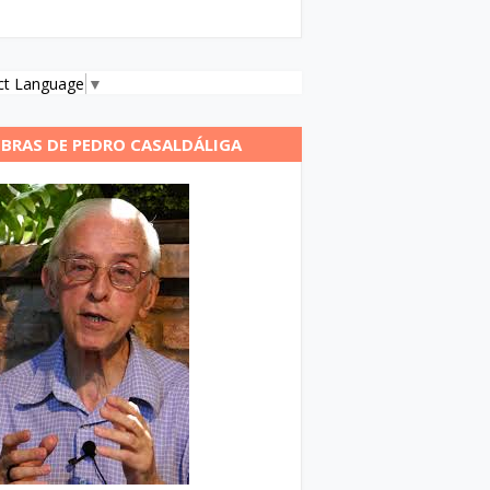
ct Language
▼
BRAS DE PEDRO CASALDÁLIGA