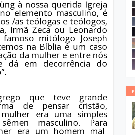
Küng à nossa querida Igreja
 no elemento masculino, é
os /as teólogas e teólogos,
a, Irmã Zeca ou Leonardo
 famoso mitólogo Joseph
temos na Bíblia é um caso
ação da mulher e entre nós
 se dá em decorrência do
”.
P
rego que teve grande
orma de pensar cristão,
 mulher era uma simples
 sêmen masculino. Para
ulher era um homem mal-