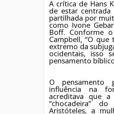
A crítica de Hans 
de estar centrada
partilhada por muit
como Ivone Gebar
Boff. Conforme o
Campbell, “O que 
extremo da subjug
ocidentais, isso
pensamento bíblico
O pensamento g
influência na f
acreditava que a
“chocadeira” do
Aristóteles, a m